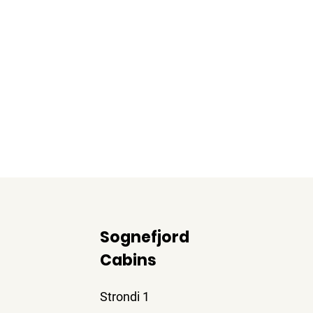
Sognefjord
Cabins
Strondi 1