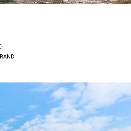
D
SRAND