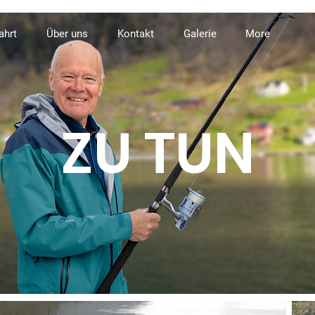
ahrt
Über uns
Kontakt
Galerie
More
ZU TUN